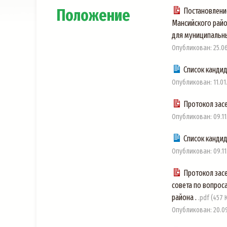
Положение
Постановлени
Мансийского райо
для муниципальн
Опубликован: 25.06
Список канди
Опубликован: 11.01.
Протокол засе
Опубликован: 09.11.
Cписок канди
Опубликован: 09.11.
Протокол зас
совета по вопрос
района .
.pdf (457 
Опубликован: 20.09