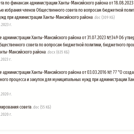
ета по финансам администрации Ханты-Мансийского района от 18.08.2023
ью избрания членов Общественного совета по вопросам бюджетной полит
ужд при администрации Ханты-Мансийского района
.doc (309 КБ)
2023 г.
е администрации Ханты-Мансийского района от 31.07.2023 №349 Об утве
ественного совета по вопросам бюджетной политики, бюджетного проц
анты-Мансийского района
.docx (635 КБ)
2023 г.
е администрации Ханты-Мансийского района от 03.03.2016 № 77 "О созд
ного процесса и закупок для муниципальных нужд при администрации Ха
2020 г.
ирования совета
.doc (55 КБ)
2020 г.