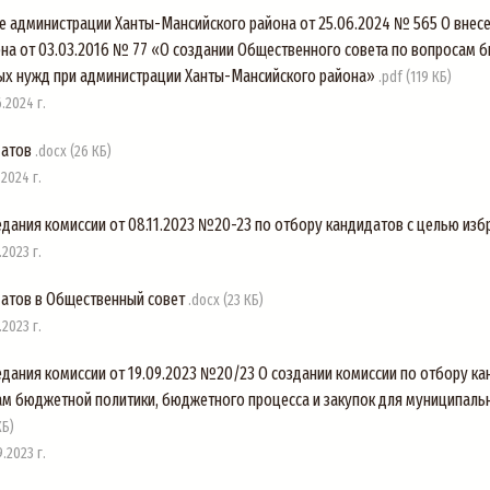
е администрации Ханты-Мансийского района от 25.06.2024 № 565 О внесе
на от 03.03.2016 № 77 «О создании Общественного совета по вопросам 
ых нужд при администрации Ханты-Мансийского района»
.pdf (119 КБ)
.2024 г.
датов
.docx (26 КБ)
2024 г.
дания комиссии от 08.11.2023 №20-23 по отбору кандидатов с целью из
2023 г.
датов в Общественный совет
.docx (23 КБ)
2023 г.
едания комиссии от 19.09.2023 №20/23 О создании комиссии по отбору к
ам бюджетной политики, бюджетного процесса и закупок для муниципал
КБ)
.2023 г.