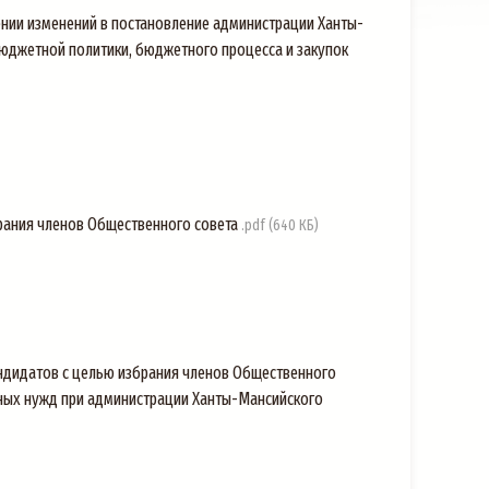
нии изменений в постановление администрации Ханты-
бюджетной политики, бюджетного процесса и закупок
брания членов Общественного совета
.pdf (640 КБ)
андидатов с целью избрания членов Общественного
ьных нужд при администрации Ханты-Мансийского