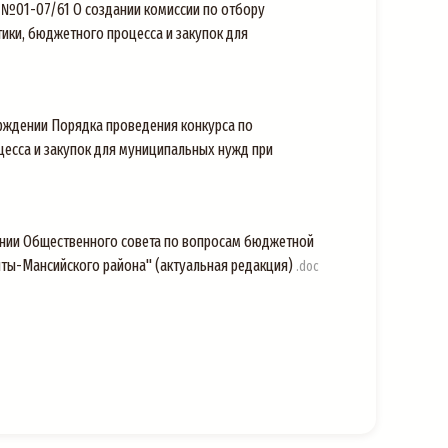
 №01-07/61 О создании комиссии по отбору
ики, бюджетного процесса и закупок для
рждении Порядка проведения конкурса по
есса и закупок для муниципальных нужд при
ании Общественного совета по вопросам бюджетной
нты-Мансийского района" (актуальная редакция)
.doc